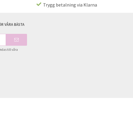
Trygg betalning via Klarna
R VÅRA BÄSTA
das till våra