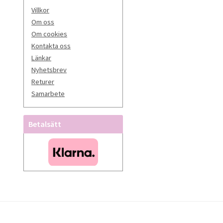
Villkor
Om oss
Om cookies
Kontakta oss
Länkar
Nyhetsbrev
Returer
Samarbete
Betalsätt