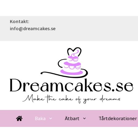
Kontakt:
info@dreamcakes.se
Baka
Ätbart
Tårtdekorationer