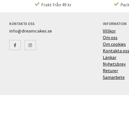
Frakt från 49 kr
Pack
KONTAKTA OSS
INFORMATION
info@dreamcakes.se
Villkor
Om oss
Om cookies
Kontakta os
Länkar
Nyhetsbrev
Returer
Samarbete