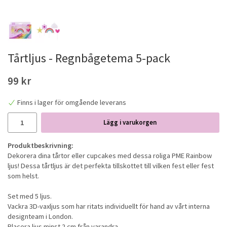
Tårtljus - Regnbågetema 5-pack
99 kr
Finns i lager för omgående leverans
Lägg i varukorgen
Produktbeskrivning:
Dekorera dina tårtor eller cupcakes med dessa roliga PME Rainbow
ljus! Dessa tårtljus är det perfekta tillskottet till vilken fest eller fest
som helst.
Set med 5 ljus.
Vackra 3D-vaxljus som har ritats individuellt för hand av vårt interna
designteam i London.
Placera ljus minst 2 cm från varandra.