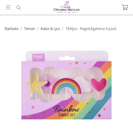
Startsida
/
Teman
/
Kalas & Ljus
/
Tårtljus - Regnbågetema 5-pack