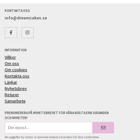
KONTAKTA OSS
info@dreamcakes.se
INFORMATION
Villkor
Om oss
Om cookies
Kontakta oss
Länkar
Nyhetsbrev
Returer
Samarbete
PRENUMERERA PÅ NYHETSBREVET FÖR VÅRA BÄSTA ERBJUDANDEN
OCH NYHETER!
E-
postadress
De uppgifter du matar in kommer endast användas till våra nyhetsbrev.