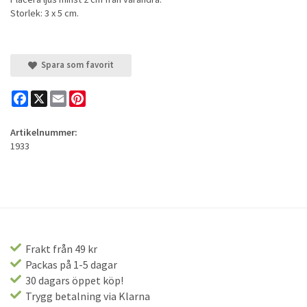
Storlek: 3 x 5 cm.
Spara som favorit
Facebook
X
Email
Pinterest
Artikelnummer:
1933
Frakt från 49 kr
Packas på 1-5 dagar
30 dagars öppet köp!
Trygg betalning via Klarna