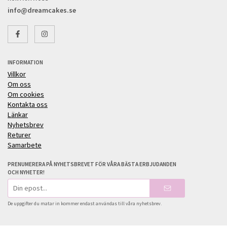
info@dreamcakes.se
INFORMATION
Villkor
Om oss
Om cookies
Kontakta oss
Länkar
Nyhetsbrev
Returer
Samarbete
PRENUMERERA PÅ NYHETSBREVET FÖR VÅRA BÄSTA ERBJUDANDEN
OCH NYHETER!
E-
postadress
De uppgifter du matar in kommer endast användas till våra nyhetsbrev.