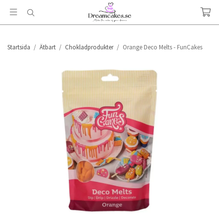
Startsida
/
Ätbart
/
Chokladprodukter
/
Orange Deco Melts - FunCakes