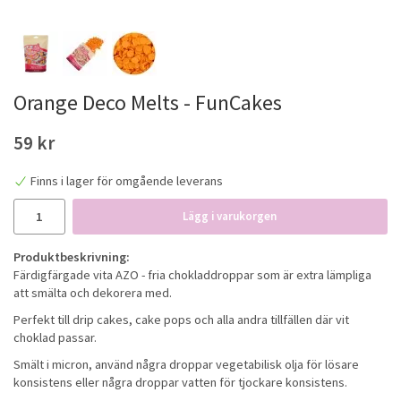
Orange Deco Melts - FunCakes
59 kr
Finns i lager för omgående leverans
Lägg i varukorgen
Produktbeskrivning:
Färdigfärgade vita AZO - fria chokladdroppar som är extra lämpliga
att smälta och dekorera med.
Perfekt till drip cakes, cake pops och alla andra tillfällen där vit
choklad passar.
Smält i micron, använd några droppar vegetabilisk olja för lösare
konsistens eller några droppar vatten för tjockare konsistens.