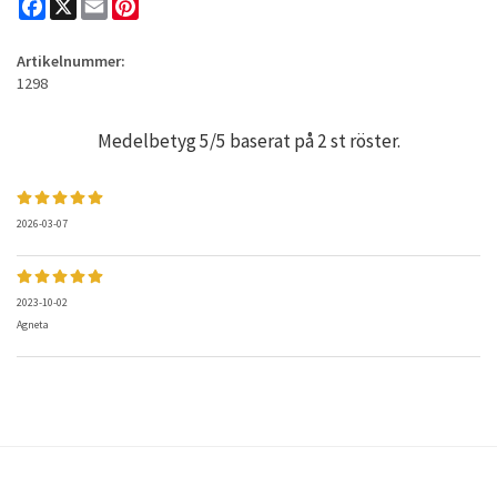
Facebook
X
Email
Pinterest
Artikelnummer:
1298
Medelbetyg
5
/5 baserat på
2
st röster.
2026-03-07
2023-10-02
Agneta