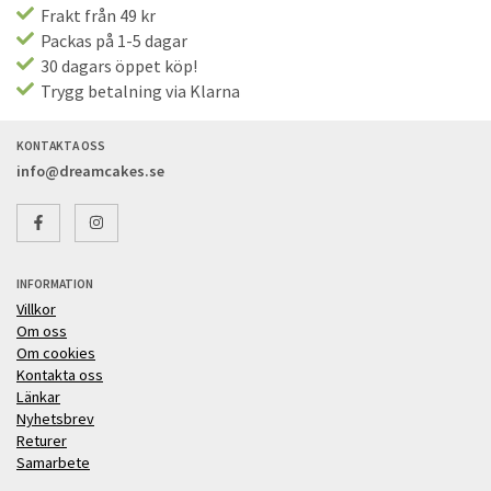
Frakt från 49 kr
Packas på 1-5 dagar
30 dagars öppet köp!
Trygg betalning via Klarna
KONTAKTA OSS
info@dreamcakes.se
INFORMATION
Villkor
Om oss
Om cookies
Kontakta oss
Länkar
Nyhetsbrev
Returer
Samarbete