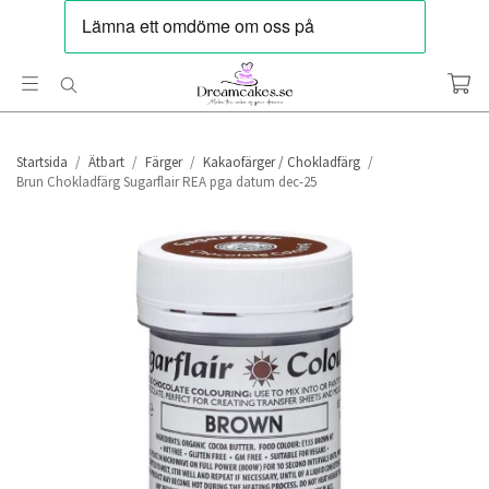
Startsida
/
Ätbart
/
Färger
/
Kakaofärger / Chokladfärg
/
Brun Chokladfärg Sugarflair REA pga datum dec-25