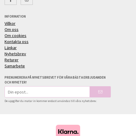
INFORMATION
Villkor
Om oss
Om cookies
Kontakta oss
Länkar
Nyhetsbrev
Returer
Samarbete
PRENUMERERA PÅ NYHETSBREVET FÖR VÅRA BÄSTA ERBJUDANDEN
OCH NYHETER!
E-
postadress
De uppgifter du matar in kommer endast användas till våra nyhetsbrev.