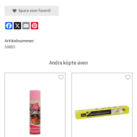
Spara som favorit
Facebook
X
Email
Pinterest
Artikelnummer:
50855
Andra köpte även