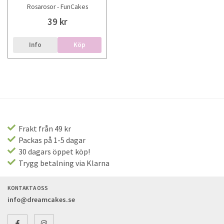
Rosarosor - FunCakes
39 kr
Info
Köp
Frakt från 49 kr
Packas på 1-5 dagar
30 dagars öppet köp!
Trygg betalning via Klarna
KONTAKTA OSS
info@dreamcakes.se