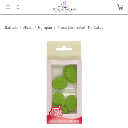
Startsida
/
Ätbart
/
Marsipan
/
Gröna Sockerblad - FunCakes