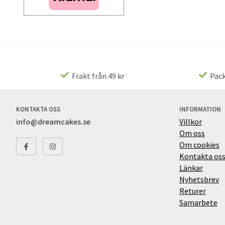
Frakt från 49 kr
Pack
KONTAKTA OSS
INFORMATION
info@dreamcakes.se
Villkor
Om oss
Om cookies
Kontakta os
Länkar
Nyhetsbrev
Returer
Samarbete