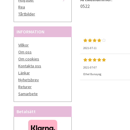
0522
Rea
Tårtbilder
INFORMATION
Villkor
2021-07-11
Om oss
Om cookies
Kontakta oss
2021-07-07
Länkar
Ethel Bunayog
Nyhetsbrev
Returer
Samarbete
Betalsätt