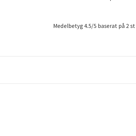
Medelbetyg
4.5
/5 baserat på
2
st