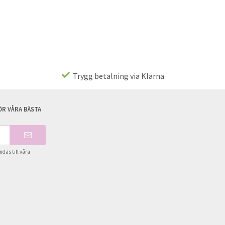
Trygg betalning via Klarna
R VÅRA BÄSTA
das till våra