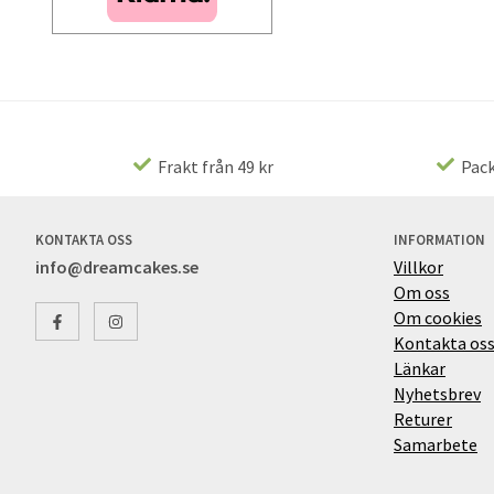
Frakt från 49 kr
Pack
KONTAKTA OSS
INFORMATION
info@dreamcakes.se
Villkor
Om oss
Om cookies
Kontakta os
Länkar
Nyhetsbrev
Returer
Samarbete