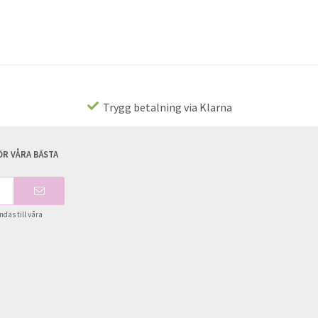
Trygg betalning via Klarna
R VÅRA BÄSTA
das till våra