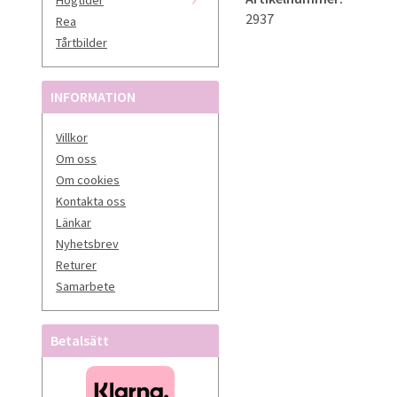
2937
Rea
Tårtbilder
INFORMATION
Villkor
Om oss
Om cookies
Kontakta oss
Länkar
Nyhetsbrev
Returer
Samarbete
Betalsätt