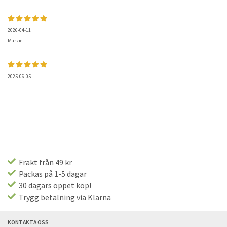
2026-04-11
Marzie
2025-06-05
Frakt från 49 kr
Packas på 1-5 dagar
30 dagars öppet köp!
Trygg betalning via Klarna
KONTAKTA OSS