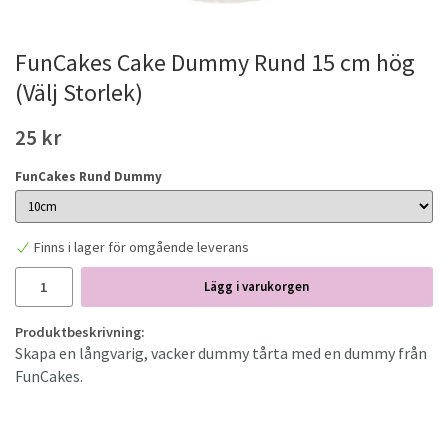
FunCakes Cake Dummy Rund 15 cm hög
(Välj Storlek)
25 kr
FunCakes Rund Dummy
Finns i lager för omgående leverans
Lägg i varukorgen
Produktbeskrivning:
Skapa en långvarig, vacker dummy tårta med en dummy från
FunCakes.