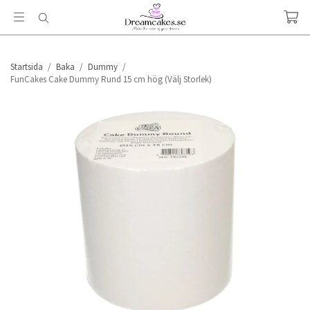
Startsida
/
Baka
/
Dummy
/
FunCakes Cake Dummy Rund 15 cm hög (Välj Storlek)