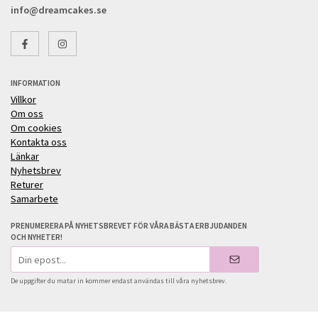
info@dreamcakes.se
INFORMATION
Villkor
Om oss
Om cookies
Kontakta oss
Länkar
Nyhetsbrev
Returer
Samarbete
PRENUMERERA PÅ NYHETSBREVET FÖR VÅRA BÄSTA ERBJUDANDEN
OCH NYHETER!
E-
postadress
De uppgifter du matar in kommer endast användas till våra nyhetsbrev.