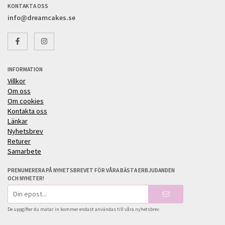
KONTAKTA OSS
info@dreamcakes.se
INFORMATION
Villkor
Om oss
Om cookies
Kontakta oss
Länkar
Nyhetsbrev
Returer
Samarbete
PRENUMERERA PÅ NYHETSBREVET FÖR VÅRA BÄSTA ERBJUDANDEN
OCH NYHETER!
E-
postadress
De uppgifter du matar in kommer endast användas till våra nyhetsbrev.