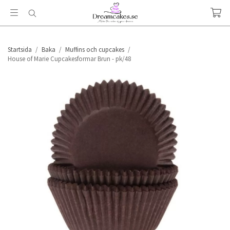
Startsida
/
Baka
/
Muffins och cupcakes
/
House of Marie Cupcakesformar Brun - pk/48