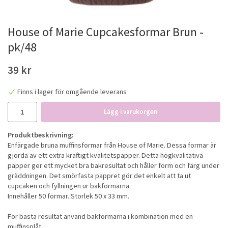
House of Marie Cupcakesformar Brun -
pk/48
39 kr
Finns i lager för omgående leverans
Lägg i varukorgen
Produktbeskrivning:
Enfärgade bruna muffinsformar från House of Marie. Dessa formar är
gjorda av ett extra kraftigt kvalitetspapper. Detta högkvalitativa
papper ger ett mycket bra bakresultat och håller form och färg under
gräddningen. Det smörfasta pappret gör det enkelt att ta ut
cupcaken och fyllningen ur bakformarna.
Innehåller 50 formar. Storlek 50 x 33 mm.
För bästa resultat använd bakformarna i kombination med en
muffinsplåt.