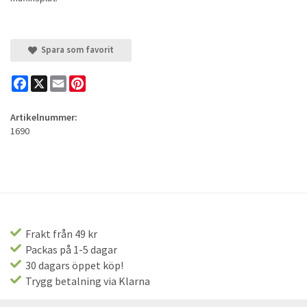
Spara som favorit
Facebook
X
Email
Pinterest
Artikelnummer:
1690
Frakt från 49 kr
Packas på 1-5 dagar
30 dagars öppet köp!
Trygg betalning via Klarna