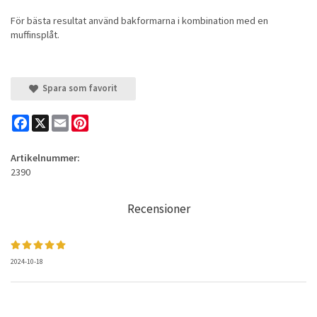
För bästa resultat använd bakformarna i kombination med en
muffinsplåt.
Spara som favorit
Facebook
X
Email
Pinterest
Artikelnummer:
2390
Recensioner
2024-10-18