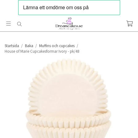
Startsida
/
Baka
/
Muffins och cupcakes
/
House of Marie Cupcakesformar Ivory - pk/48