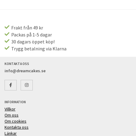
Frakt från 49 kr
Packas på 1-5 dagar
30 dagars öppet köp!
Trygg betalning via Klarna
KONTAKTA OSS
info@dreamcakes.se
INFORMATION
Villkor
Om oss
Om cookies
Kontakta oss
Länkar