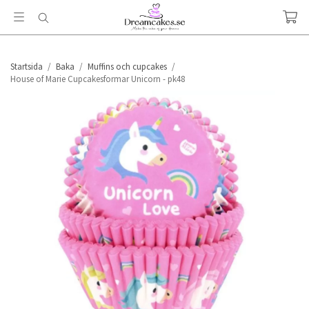
Startsida
/
Baka
/
Muffins och cupcakes
/
House of Marie Cupcakesformar Unicorn - pk48