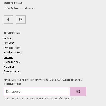
KONTAKTA OSS
info@dreamcakes.se
INFORMATION
Villkor
Om oss
Om cookies
Kontakta oss
Länkar
Nyhetsbrev
Returer
Samarbete
PRENUMERERA PÅ NYHETSBREVET FÖR VÅRA BÄSTA ERBJUDANDEN
OCH NYHETER!
E-
postadress
De uppgifter du matar in kommer endast användas till våra nyhetsbrev.