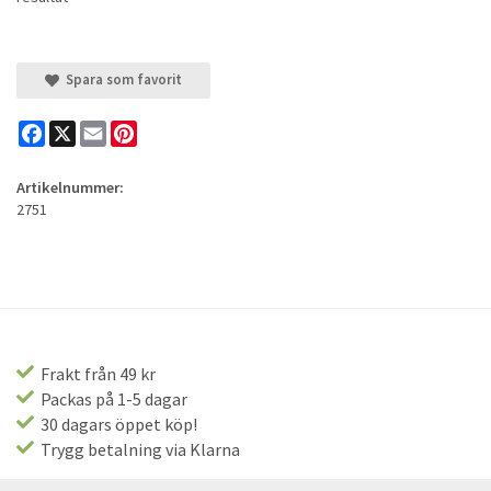
Spara som favorit
Facebook
X
Email
Pinterest
Artikelnummer:
2751
Frakt från 49 kr
Packas på 1-5 dagar
30 dagars öppet köp!
Trygg betalning via Klarna