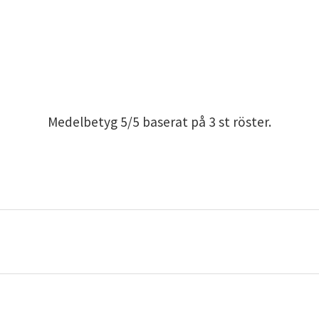
Medelbetyg
5
/5 baserat på
3
st röster.