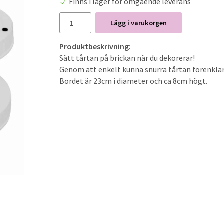
Finns i lager för omgående leverans
Lägg i varukorgen
Produktbeskrivning:
Sätt tårtan på brickan när du dekorerar!
Genom att enkelt kunna snurra tårtan förenklar 
Bordet är 23cm i diameter och ca 8cm högt.