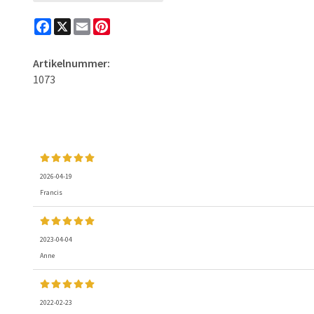
Facebook
X
Email
Pinterest
Artikelnummer:
1073
2026-04-19
Francis
2023-04-04
Anne
2022-02-23