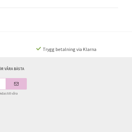
Trygg betalning via Klarna
R VÅRA BÄSTA
das till våra