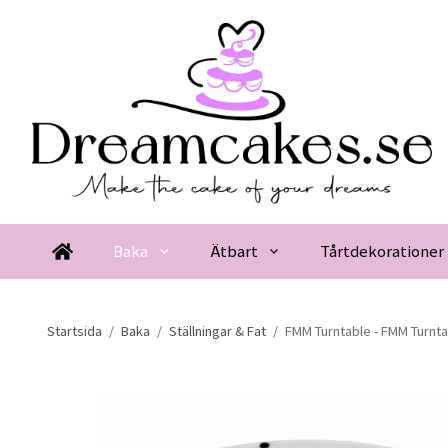
Baka
Ätbart
Tårtdekorationer
Startsida
/
Baka
/
Ställningar & Fat
/
FMM Turntable - FMM Turnta