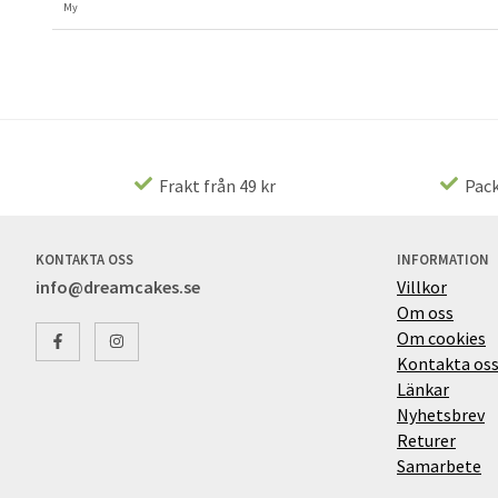
My
Frakt från 49 kr
Pack
KONTAKTA OSS
INFORMATION
info@dreamcakes.se
Villkor
Om oss
Om cookies
Kontakta os
Länkar
Nyhetsbrev
Returer
Samarbete