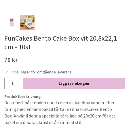
FunCakes Bento Cake Box vit 20,8x22,1
cm - 10st
79 kr
Finns i lager för omgående leverans
Lägg i varukorgen
Produktbeskrivning:
Du är helt på trenden när du överraskar dina vänner eller
familj med en hembakad tårta i denna FunCakes Bento
Box.
Använd denna speciella tårtlåda på 20x20 cm för att
paketera dina vackraste tårtor med stil.