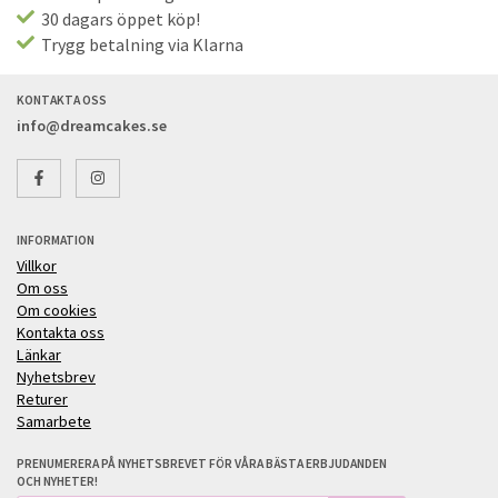
30 dagars öppet köp!
Trygg betalning via Klarna
KONTAKTA OSS
info@dreamcakes.se
INFORMATION
Villkor
Om oss
Om cookies
Kontakta oss
Länkar
Nyhetsbrev
Returer
Samarbete
PRENUMERERA PÅ NYHETSBREVET FÖR VÅRA BÄSTA ERBJUDANDEN
OCH NYHETER!