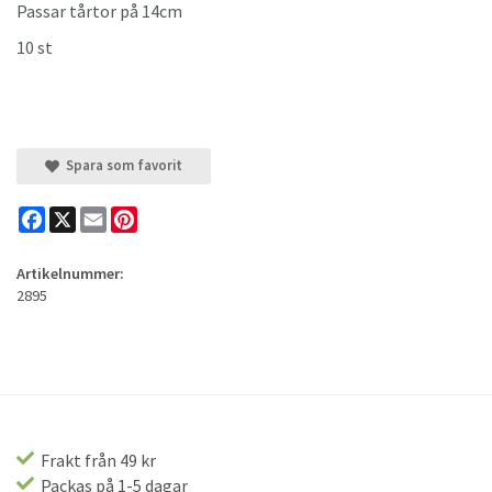
Passar tårtor på 14cm
10 st
Spara som favorit
Facebook
X
Email
Pinterest
Artikelnummer:
2895
Frakt från 49 kr
Packas på 1-5 dagar