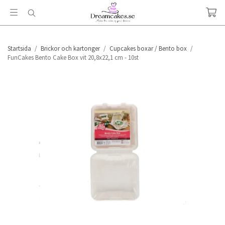
Startsida
/
Brickor och kartonger
/
Cupcakes boxar / Bento box
/
FunCakes Bento Cake Box vit 20,8x22,1 cm - 10st