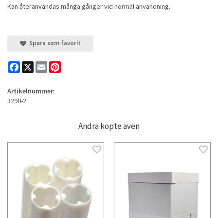
Kan återanvändas många gånger vid normal användning.
Spara som favorit
Facebook
X
Email
Pinterest
Artikelnummer:
3290-2
Andra köpte även