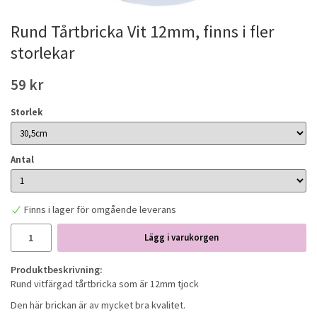
Rund Tårtbricka Vit 12mm, finns i fler
storlekar
59 kr
Storlek
Antal
Finns i lager för omgående leverans
Lägg i varukorgen
Produktbeskrivning:
Rund vitfärgad tårtbricka som är 12mm tjock
Den här brickan är av mycket bra kvalitet.