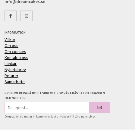
info@dreamcakes.se
INFORMATION
Villkor
Om oss
Om cookies
Kontakta oss
Länkar
Nyhetsbrev
Returer
Samarbete
PRENUMERERA PÅ NYHETSBREVET FÖR VÅRA BÄSTA ERBJUDANDEN
OCH NYHETER!
E-
postadress
De uppgifter du matar in kommer endast användas till våra nyhetsbrev.