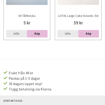
Vit Tårtbricka
LOYAL Large Cake Dowels -5st
5 kr
59 kr
Info
Köp
Info
Köp
Frakt från 49 kr
Packas på 1-5 dagar
30 dagars öppet köp!
Trygg betalning via Klarna
KONTAKTA OSS