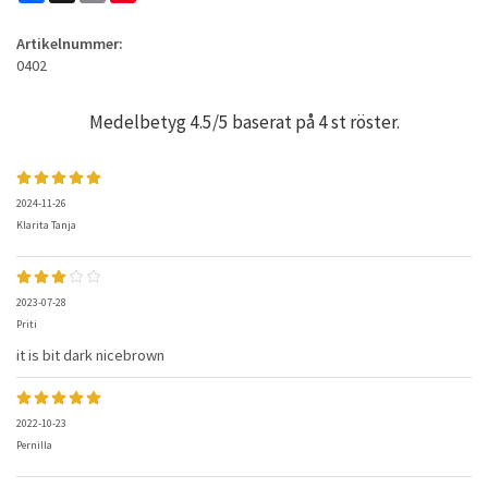
Artikelnummer:
0402
Medelbetyg
4.5
/5 baserat på
4
st röster.
2024-11-26
Klarita Tanja
2023-07-28
Priti
it is bit dark nicebrown
2022-10-23
Pernilla