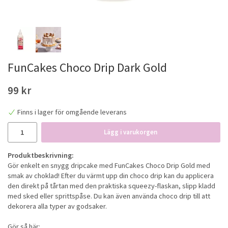
FunCakes Choco Drip Dark Gold
99 kr
Finns i lager för omgående leverans
Lägg i varukorgen
Produktbeskrivning:
Gör enkelt en snygg dripcake med FunCakes Choco Drip Gold med
smak av choklad! Efter du värmt upp din choco drip kan du applicera
den direkt på tårtan med den praktiska squeezy-flaskan, slipp kladd
med sked eller sprittspåse. Du kan även använda choco drip till att
dekorera alla typer av godsaker.
Gör så här: