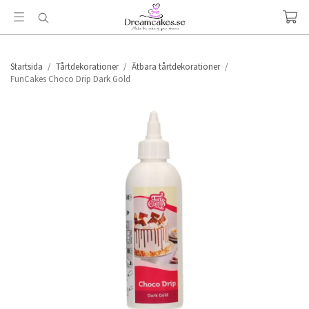
Startsida
/
Tårtdekorationer
/
Ätbara tårtdekorationer
/
FunCakes Choco Drip Dark Gold