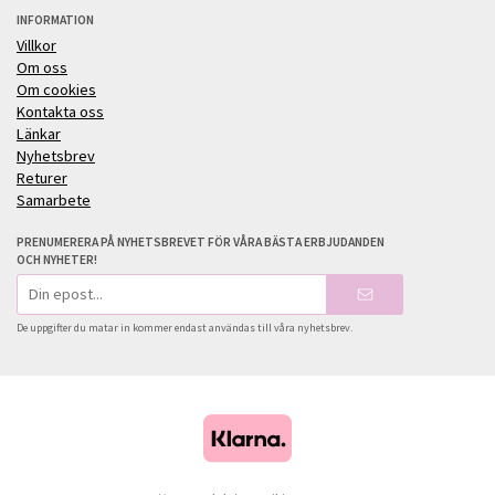
INFORMATION
Villkor
Om oss
Om cookies
Kontakta oss
Länkar
Nyhetsbrev
Returer
Samarbete
PRENUMERERA PÅ NYHETSBREVET FÖR VÅRA BÄSTA ERBJUDANDEN
OCH NYHETER!
E-
postadress
De uppgifter du matar in kommer endast användas till våra nyhetsbrev.