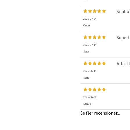
Snabb 
2026-07-24
Oscar
Superf
2026-07-14
Sara
Alltid 
2026-06-19
Sofia
2026-06-08
Denys
Se fler recensioner...