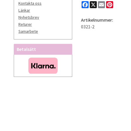
Facebook
X
Email
Pinteres
Kontakta oss
Länkar
Nyhetsbrev
Artikelnummer:
Returer
0321-2
Samarbete
Betalsätt