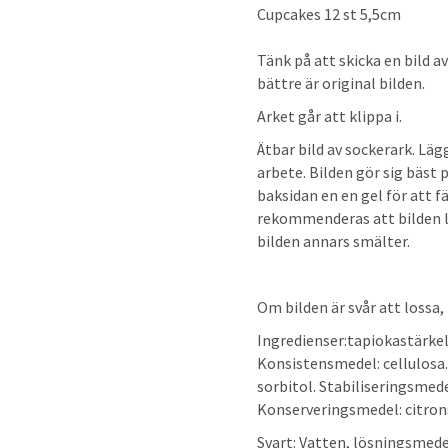
t
Cupcakes 12 st 5,5cm
Tänk på att skicka en bild av
bättre är original bilden.
Arket går att klippa i.
Ätbar bild av sockerark. Läg
arbete. Bilden gör sig bäst
baksidan en en gel för att f
rekommenderas att bilden l
bilden annars smälter.
Om bilden är svår att lossa, 
Ingredienser:tapiokastärkel
Konsistensmedel: cellulosa.
sorbitol. Stabiliseringsmed
Konserveringsmedel: citr
Svart: Vatten, lösningsmed