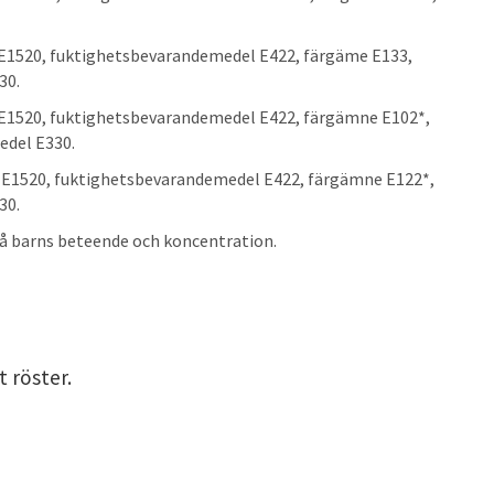
 E1520, fuktighetsbevarandemedel E422, färgäme E133,
30.
 E1520, fuktighetsbevarandemedel E422, färgämne E102*,
edel E330.
l E1520, fuktighetsbevarandemedel E422, färgämne E122*,
30.
på barns beteende och koncentration.
t röster.