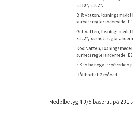
E110*, E102*.
Blå: Vatten, lösningsmedel
surhetsreglerandemedel E3
Gul: Vatten, lösningsmedel
E122*, surhetsreglerandem
Röd: Vatten, lösningsmede
surhetsreglerandemedel E3
* Kan ha negativ påverkan 
Hållbarhet 2 månad.
Medelbetyg
4.9
/5 baserat på
201
s