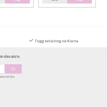
Trygg betalning via Klarna
R VÅRA BÄSTA
das till våra