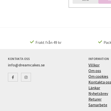
Frakt från 49 kr
Pack
KONTAKTA OSS
INFORMATION
info@dreamcakes.se
Villkor
Om oss
Om cookies
Kontakta os
Länkar
Nyhetsbrev
Returer
Samarbete