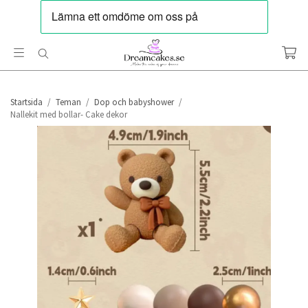
Startsida
/
Teman
/
Dop och babyshower
/
Nallekit med bollar- Cake dekor