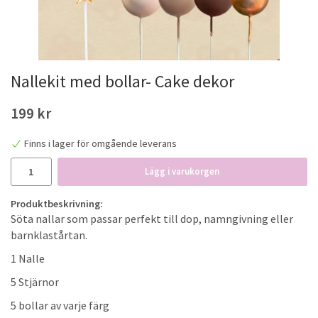
Nallekit med bollar- Cake dekor
199 kr
Finns i lager för omgående leverans
Lägg i varukorgen
Produktbeskrivning:
Söta nallar som passar perfekt till dop, namngivning eller
barnklastårtan.
1 Nalle
5 Stjärnor
5 bollar av varje färg