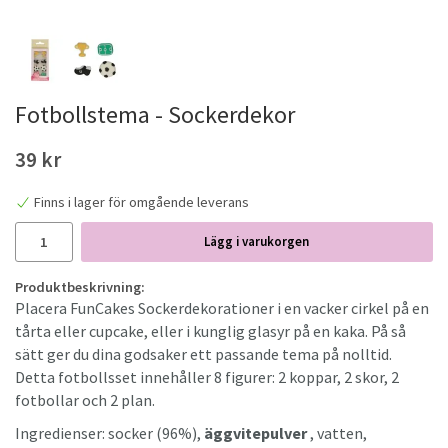
Fotbollstema - Sockerdekor
39 kr
Finns i lager för omgående leverans
Lägg i varukorgen
Produktbeskrivning:
Placera FunCakes Sockerdekorationer i en vacker cirkel på en
tårta eller cupcake, eller i kunglig glasyr på en kaka. På så
sätt ger du dina godsaker ett passande tema på nolltid.
Detta fotbollsset innehåller 8 figurer: 2 koppar, 2 skor, 2
fotbollar och 2 plan.
Ingredienser: socker (96%),
äggvitepulver
, vatten,