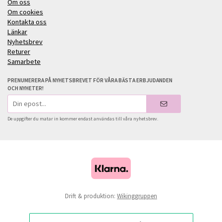
Om oss
Om cookies
Kontakta oss
Länkar
Nyhetsbrev
Returer
Samarbete
PRENUMERERA PÅ NYHETSBREVET FÖR VÅRA BÄSTA ERBJUDANDEN
OCH NYHETER!
E-
postadress
De uppgifter du matar in kommer endast användas till våra nyhetsbrev.
Drift & produktion:
Wikinggruppen