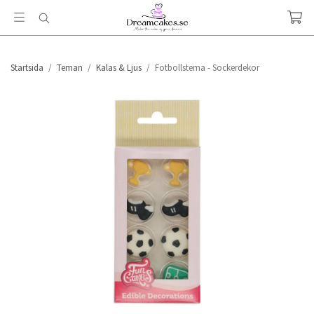
Startsida
/
Teman
/
Kalas & Ljus
/
Fotbollstema - Sockerdekor