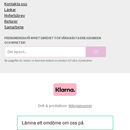
Kontakta oss
Länkar
Nyhetsbrev
Returer
Samarbete
PRENUMERERA PÅ NYHETSBREVET FÖR VÅRA BÄSTA ERBJUDANDEN
OCH NYHETER!
E-
postadress
De uppgifter du matar in kommer endast användas till våra nyhetsbrev.
Drift & produktion:
Wikinggruppen