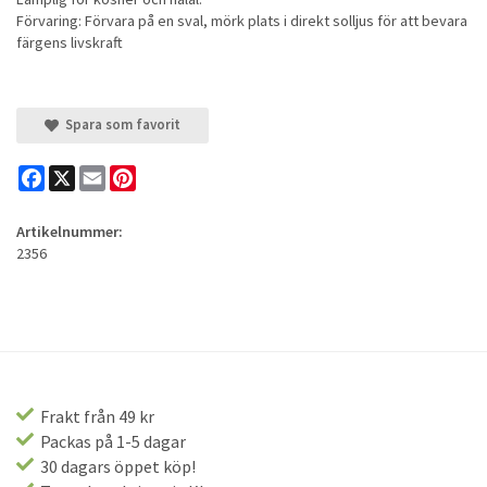
Förvaring: Förvara på en sval, mörk plats i direkt solljus för att bevara
färgens livskraft
Spara som favorit
Facebook
X
Email
Pinterest
Artikelnummer:
2356
Frakt från 49 kr
Packas på 1-5 dagar
30 dagars öppet köp!