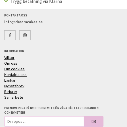
Trygg betalning via Klarna
KONTAKTA OSS
info@dreamcakes.se
INFORMATION
Villkor
Om oss
Om cookies
Kontakta oss
Länkar
Nyhetsbrev
Returer
Samarbete
PRENUMERERA PÅ NYHETSBREVET FÖR VÅRA BÄSTA ERBJUDANDEN
OCH NYHETER!
E-
postadress