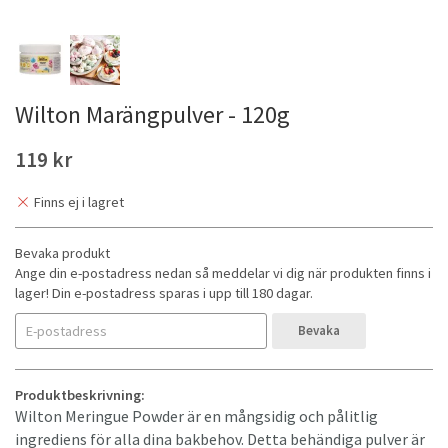
Wilton Marängpulver - 120g
119 kr
Finns ej i lagret
Bevaka produkt
Ange din e-postadress nedan så meddelar vi dig när produkten finns i
lager! Din e-postadress sparas i upp till 180 dagar.
Bevaka
Produktbeskrivning:
Wilton Meringue Powder är en mångsidig och pålitlig
ingrediens för alla dina bakbehov. Detta behändiga pulver är