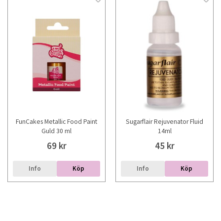
FunCakes Metallic Food Paint
Sugarflair Rejuvenator Fluid
Guld 30 ml
14ml
69 kr
45 kr
Info
Köp
Info
Köp