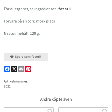
För allergener, se ingredienser i
fet stil
.
Förvara på en torr, mörk plats
Nettoinnehåll: 120 g.
Spara som favorit
Facebook
X
Email
Pinterest
Artikelnummer:
3021
Andra köpte även