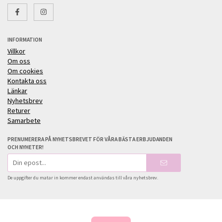
INFORMATION
Villkor
Om oss
Om cookies
Kontakta oss
Länkar
Nyhetsbrev
Returer
Samarbete
PRENUMERERA PÅ NYHETSBREVET FÖR VÅRA BÄSTA ERBJUDANDEN
OCH NYHETER!
E-
postadress
De uppgifter du matar in kommer endast användas till våra nyhetsbrev.