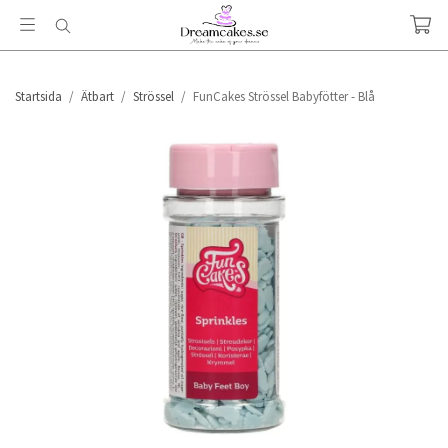
Startsida
/
Ätbart
/
Strössel
/
FunCakes Strössel Babyfötter - Blå