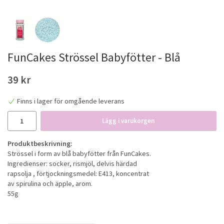
FunCakes Strössel Babyfötter - Blå
39 kr
Finns i lager för omgående leverans
Lägg i varukorgen
Produktbeskrivning:
Strössel i form av blå babyfötter från FunCakes.
Ingredienser: socker, rismjöl, delvis härdad
rapsolja , förtjockningsmedel: E413, koncentrat
av spirulina och äpple, arom.
55g