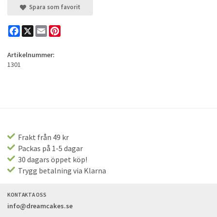
Spara som favorit
Facebook
X
Email
Pinterest
Artikelnummer:
1301
Frakt från 49 kr
Packas på 1-5 dagar
30 dagars öppet köp!
Trygg betalning via Klarna
KONTAKTA OSS
info@dreamcakes.se