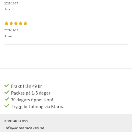
2022-10-17
Sara
2021-11-17
Jonna
Frakt från 49 kr
Packas på 1-5 dagar
30 dagars öppet köp!
Trygg betalning via Klarna
KONTAKTA OSS
info@dreamcakes.se