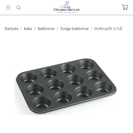
Startsida
/
Baka
/
Bakformar
/
Övriga bakformar
/
Muffinsplåt 12 hål