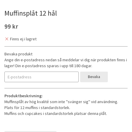
Muffinsplåt 12 hål
99 kr
Finns ej i lagret
Bevaka produkt
Ange din e-postadress nedan så meddelar vi dig när produkten finns i
lager! Din e-postadress sparas i upp till 180 dagar.
Bevaka
Produktbeskrivning:
Muffinsplåt av hög kvalité som inte "svänger sig" vid användning.
Plats för 12 muffins i standardstorlek.
Muffins och cupcakes i standardstorlek platsar denna plåt.