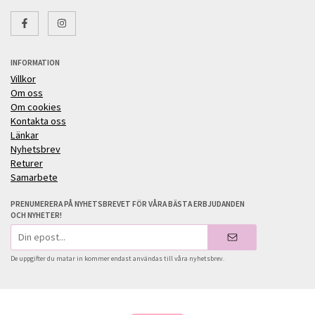
INFORMATION
Villkor
Om oss
Om cookies
Kontakta oss
Länkar
Nyhetsbrev
Returer
Samarbete
PRENUMERERA PÅ NYHETSBREVET FÖR VÅRA BÄSTA ERBJUDANDEN
OCH NYHETER!
E-
postadress
De uppgifter du matar in kommer endast användas till våra nyhetsbrev.