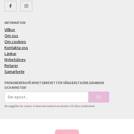
INFORMATION
Villkor
Om oss
Om cookies
Kontakta oss
Länkar
Nyhetsbrev
Returer
Samarbete
PRENUMERERA PÅ NYHETSBREVET FÖR VÅRA BÄSTA ERBJUDANDEN
OCH NYHETER!
E-
postadress
De uppgifter du matar in kommer endast användas till våra nyhetsbrev.