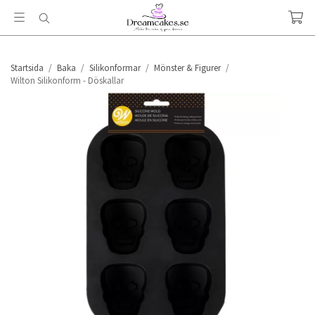
Startsida
/
Baka
/
Silikonformar
/
Mönster & Figurer
/
Wilton Silikonform - Döskallar