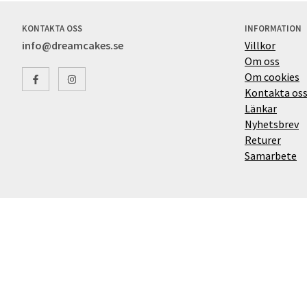
KONTAKTA OSS
INFORMATION
info@dreamcakes.se
Villkor
Om oss
Om cookies
Kontakta os
Länkar
Nyhetsbrev
Returer
Samarbete