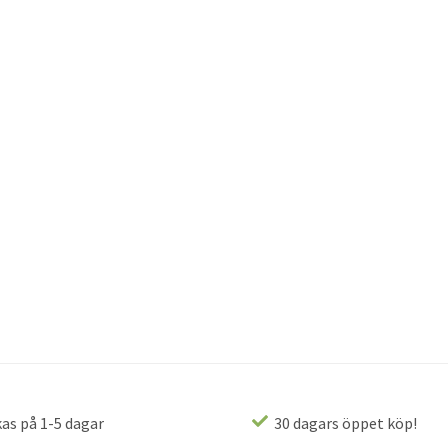
as på 1-5 dagar
30 dagars öppet köp!