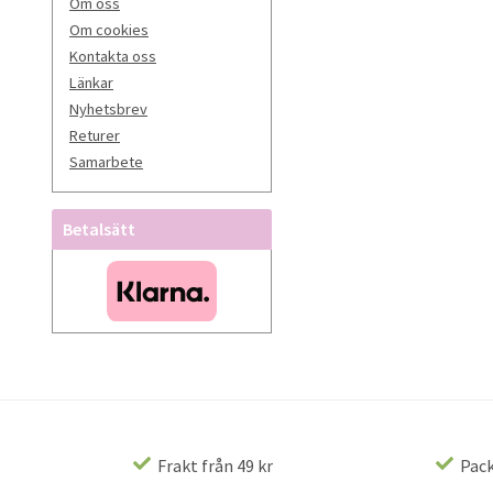
Om oss
Om cookies
Kontakta oss
Länkar
Nyhetsbrev
Returer
Samarbete
Betalsätt
Frakt från 49 kr
Pack