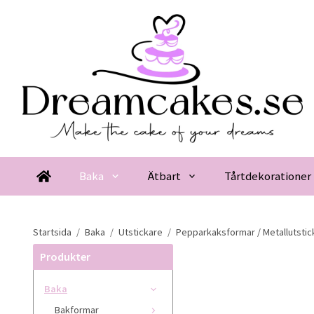
Baka
Ätbart
Tårtdekorationer
Startsida
/
Baka
/
Utstickare
/
Pepparkaksformar / Metallutstic
Produkter
Baka
Bakformar