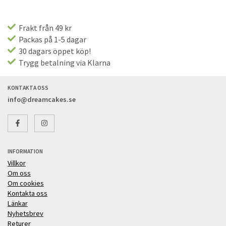
Frakt från 49 kr
Packas på 1-5 dagar
30 dagars öppet köp!
Trygg betalning via Klarna
KONTAKTA OSS
info@dreamcakes.se
INFORMATION
Villkor
Om oss
Om cookies
Kontakta oss
Länkar
Nyhetsbrev
Returer