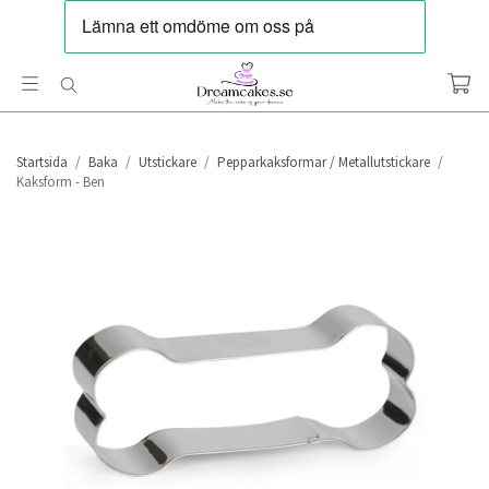
Startsida
/
Baka
/
Utstickare
/
Pepparkaksformar / Metallutstickare
/
Kaksform - Ben