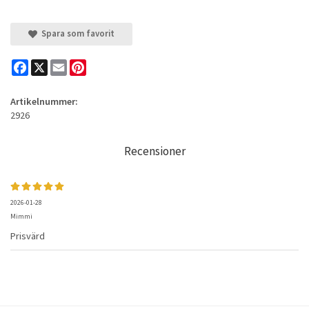
Spara som favorit
Facebook
X
Email
Pinterest
Artikelnummer:
2926
Recensioner
2026-01-28
Mimmi
Prisvärd