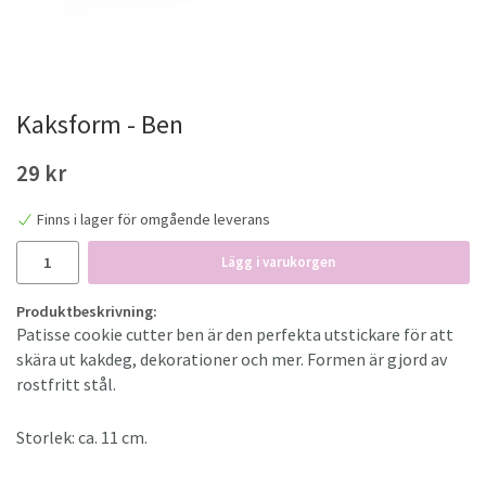
Kaksform - Ben
29 kr
Finns i lager för omgående leverans
Lägg i varukorgen
Produktbeskrivning:
Patisse cookie cutter ben är den perfekta utstickare för att
skära ut kakdeg, dekorationer och mer. Formen är gjord av
rostfritt stål.
Storlek: ca. 11 cm.