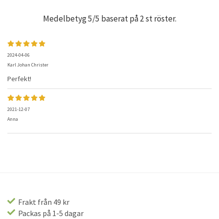
Medelbetyg
5
/5 baserat på
2
st röster.
2024-04-06
Karl Johan Christer
Perfekt!
2021-12-07
Anna
Frakt från 49 kr
Packas på 1-5 dagar