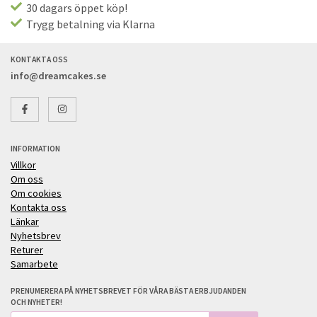
30 dagars öppet köp!
Trygg betalning via Klarna
KONTAKTA OSS
info@dreamcakes.se
INFORMATION
Villkor
Om oss
Om cookies
Kontakta oss
Länkar
Nyhetsbrev
Returer
Samarbete
PRENUMERERA PÅ NYHETSBREVET FÖR VÅRA BÄSTA ERBJUDANDEN
OCH NYHETER!