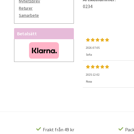
Nyhetsbrev
0234
Returer
Samarbete
Betalsätt
2026-07-05
Sofia
2025-12-02
Rooa
Frakt från 49 kr
Pack