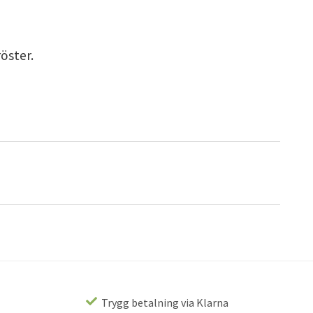
röster.
Trygg betalning via Klarna