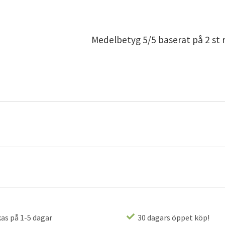
Medelbetyg
5
/5 baserat på
2
st 
as på 1-5 dagar
30 dagars öppet köp!