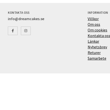
KONTAKTA OSS
INFORMATION
info@dreamcakes.se
Villkor
Om oss
Om cookies
Kontakta os
Länkar
Nyhetsbrev
Returer
Samarbete