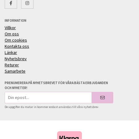
INFORMATION
Villkor
Om oss
Om cookies
Kontakta oss
Länkar
Nyhetsbrev
Returer
Samarbete
PRENUMERERA PÅ NYHETSBREVET FÖR VÅRA BÄSTA ERBJUDANDEN
OCH NYHETER!
E-
postadress
De uppgifter du matar in kommer endast användas till våra nyhetsbrev.