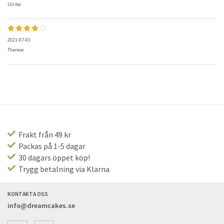
Ulrika
2021-07-01
Therese
Frakt från 49 kr
Packas på 1-5 dagar
30 dagars öppet köp!
Trygg betalning via Klarna
KONTAKTA OSS
info@dreamcakes.se