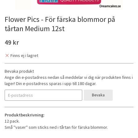
Flower Pics - För färska blommor på
tårtan Medium 12st
49 kr
Finns ej i lagret
Bevaka produkt
Ange din e-postadress nedan så meddelar vi dig när produkten finns i
lager! Din e-postadress sparas i upp till 180 dagar.
Bevaka
Produktbeskrivning:
12 pack.
Små "vaser" som sticks ned i tårtan för färska blommor.