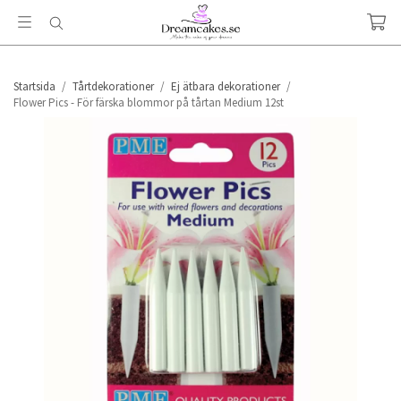
Startsida
/
Tårtdekorationer
/
Ej ätbara dekorationer
/
Flower Pics - För färska blommor på tårtan Medium 12st