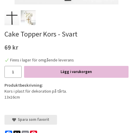
Cake Topper Kors - Svart
69 kr
Finns i lager för omgående leverans
Lägg i varukorgen
Produktbeskrivning:
Kors i plast för dekoration på tårta.
13x16cm
Spara som favorit
Facebook
X
Email
Pinterest