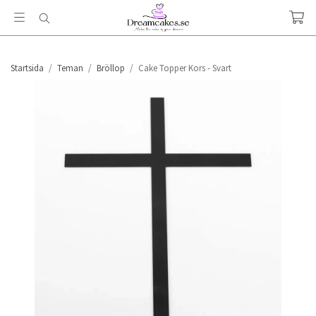
Startsida
/
Teman
/
Bröllop
/
Cake Topper Kors - Svart