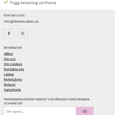
Trygg betalning via Klarna
KONTAKTA OSS
info@dreamcakes.se
INFORMATION
Villkor
Om oss
Om cookies
Kontakta oss
Länkar
Nyhetsbrev
Returer
Samarbete
PRENUMERERA PÅ NYHETSBREVET FÖR VÅRA BÄSTA ERBJUDANDEN
OCH NYHETER!
E-
postadress