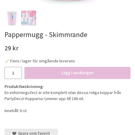
Pappermugg - Skimmrande
29 kr
Finns i lager för omgående leverans
Lägg i varukorgen
Produktbeskrivning:
En enhörningsfest är inte komplett utan dessa roliga koppar från
PartyDeco! Kopparna rymmer upp till 180 ml.
Innehåll: 6 st.
Spara som favorit