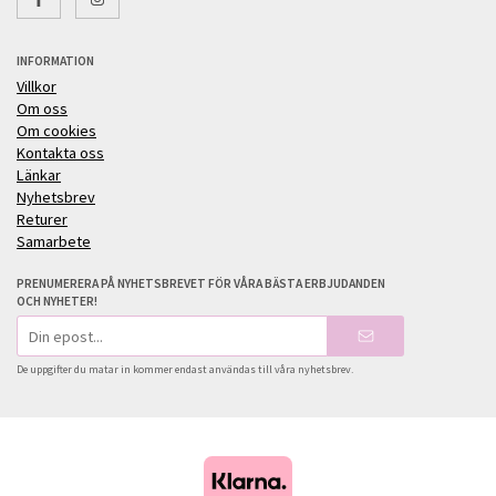
INFORMATION
Villkor
Om oss
Om cookies
Kontakta oss
Länkar
Nyhetsbrev
Returer
Samarbete
PRENUMERERA PÅ NYHETSBREVET FÖR VÅRA BÄSTA ERBJUDANDEN
OCH NYHETER!
E-
postadress
De uppgifter du matar in kommer endast användas till våra nyhetsbrev.