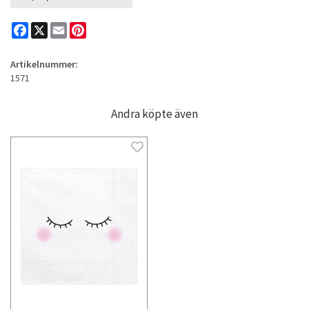
Facebook
X
Email
Pinterest
Artikelnummer:
1571
Andra köpte även