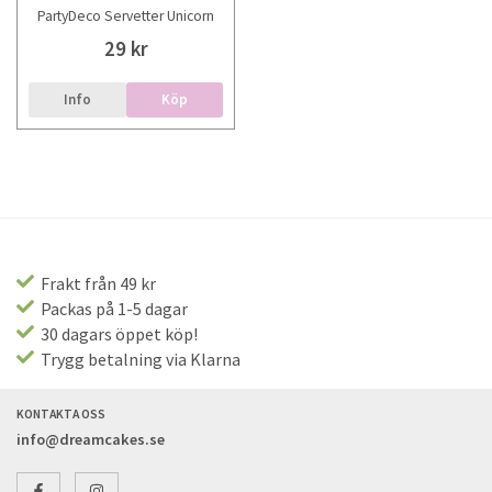
PartyDeco Servetter Unicorn
29 kr
Info
Köp
Frakt från 49 kr
Packas på 1-5 dagar
30 dagars öppet köp!
Trygg betalning via Klarna
KONTAKTA OSS
info@dreamcakes.se